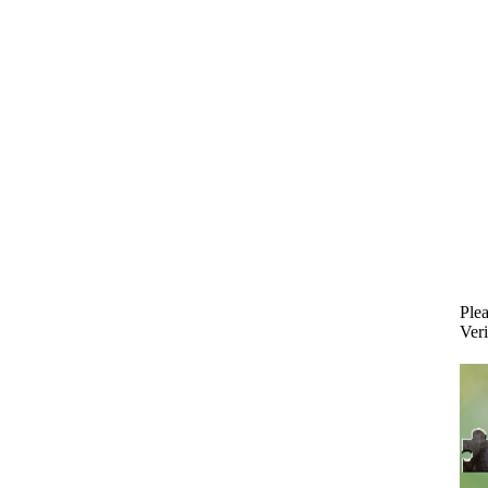
Plea
Veri